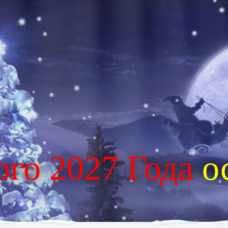
ого 2027 Года
о